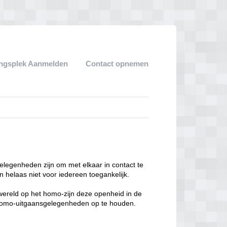
ngsplek Aanmelden
Contact opnemen
legenheden zijn om met elkaar in contact te
 helaas niet voor iedereen toegankelijk.
enwereld op het homo-zijn deze openheid in de
n homo-uitgaansgelegenheden op te houden.