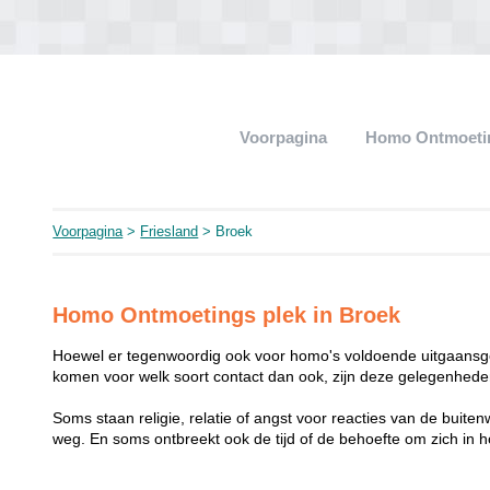
Voorpagina
Homo Ontmoeti
Voorpagina
>
Friesland
> Broek
Homo Ontmoetings plek in Broek
Hoewel er tegenwoordig ook voor homo's voldoende uitgaansge
komen voor welk soort contact dan ook, zijn deze gelegenheden
Soms staan religie, relatie of angst voor reacties van de buit
weg. En soms ontbreekt ook de tijd of de behoefte om zich i