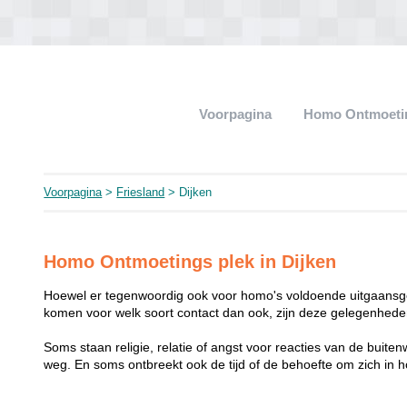
Voorpagina
Homo Ontmoeti
Voorpagina
>
Friesland
> Dijken
Homo Ontmoetings plek in Dijken
Hoewel er tegenwoordig ook voor homo's voldoende uitgaansge
komen voor welk soort contact dan ook, zijn deze gelegenheden
Soms staan religie, relatie of angst voor reacties van de buit
weg. En soms ontbreekt ook de tijd of de behoefte om zich i