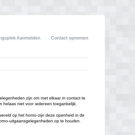
ngsplek Aanmelden
Contact opnemen
legenheden zijn om met elkaar in contact te
 helaas niet voor iedereen toegankelijk.
enwereld op het homo-zijn deze openheid in de
n homo-uitgaansgelegenheden op te houden.