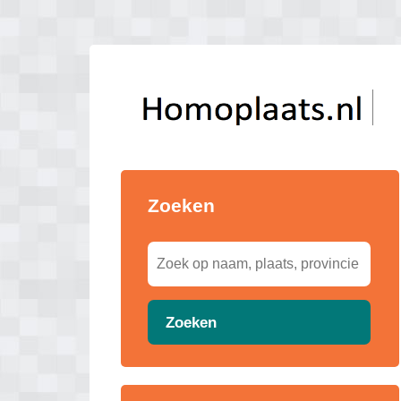
Zoeken
Zoeken