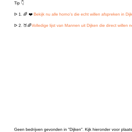
Tip 👇
ᐅ 1. 🌈 ❤️
Bekijk nu alle homo's die echt willen afspreken in Dij
ᐅ 2. 🍑🌈
Volledige lijst van Mannen uit Dijken die direct willen
Geen bedrijven gevonden in "Dijken". Kijk hieronder voor plaats