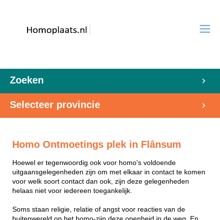
Zoeken
Selecteer provincie
Homo Ontmoetings plek in Flânsum
Hoewel er tegenwoordig ook voor homo's voldoende
uitgaansgelegenheden zijn om met elkaar in contact te komen
voor welk soort contact dan ook, zijn deze gelegenheden
helaas niet voor iedereen toegankelijk.
Soms staan religie, relatie of angst voor reacties van de
buitenwereld op het homo-zijn deze openheid in de weg. En