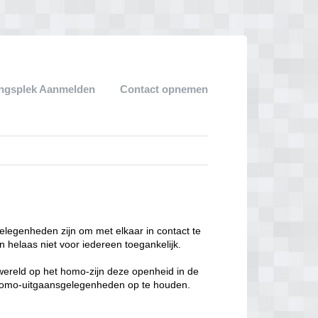
ngsplek Aanmelden
Contact opnemen
legenheden zijn om met elkaar in contact te
 helaas niet voor iedereen toegankelijk.
enwereld op het homo-zijn deze openheid in de
n homo-uitgaansgelegenheden op te houden.