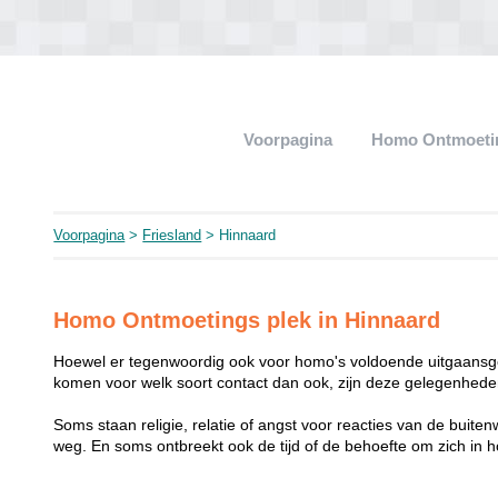
Voorpagina
Homo Ontmoeti
Voorpagina
>
Friesland
> Hinnaard
Homo Ontmoetings plek in Hinnaard
Hoewel er tegenwoordig ook voor homo's voldoende uitgaansge
komen voor welk soort contact dan ook, zijn deze gelegenheden
Soms staan religie, relatie of angst voor reacties van de buit
weg. En soms ontbreekt ook de tijd of de behoefte om zich i