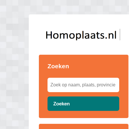
Zoeken
Zoeken