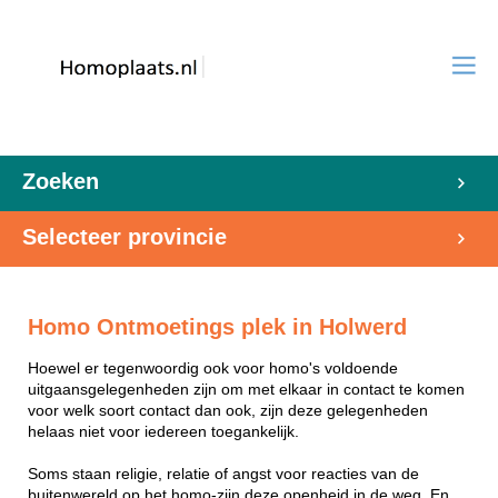
Zoeken
Selecteer provincie
Homo Ontmoetings plek in Holwerd
Hoewel er tegenwoordig ook voor homo's voldoende
uitgaansgelegenheden zijn om met elkaar in contact te komen
voor welk soort contact dan ook, zijn deze gelegenheden
helaas niet voor iedereen toegankelijk.
Soms staan religie, relatie of angst voor reacties van de
buitenwereld op het homo-zijn deze openheid in de weg. En