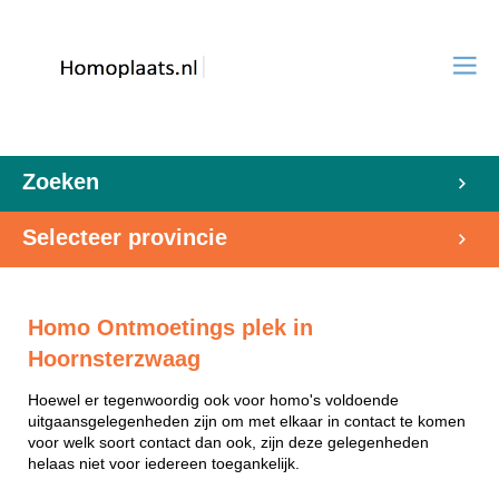
Zoeken
Selecteer provincie
Homo Ontmoetings plek in
Hoornsterzwaag
Hoewel er tegenwoordig ook voor homo's voldoende
uitgaansgelegenheden zijn om met elkaar in contact te komen
voor welk soort contact dan ook, zijn deze gelegenheden
helaas niet voor iedereen toegankelijk.