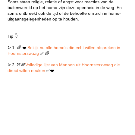
Soms staan religie, relatie of angst voor reacties van de
buitenwereld op het homo-zijn deze openheid in de weg. En
soms ontbreekt ook de tijd of de behoefte om zich in homo-
uitgaansgelegenheden op te houden.
Tip 👇
ᐅ 1. 🌈 ❤️
Bekijk nu alle homo's die echt willen afspreken in
Hoornsterzwaag
✅ 🌈
ᐅ 2. 🍑🌈
Volledige lijst van Mannen uit Hoornsterzwaag die
direct willen neuken
✅❤️