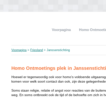
Voorpagina
Homo Ontmoeti
Voorpagina
>
Friesland
> Janssenstichting
Homo Ontmoetings plek in Janssensticht
Hoewel er tegenwoordig ook voor homo's voldoende uitgaansge
komen voor welk soort contact dan ook, zijn deze gelegenheden
Soms staan religie, relatie of angst voor reacties van de buit
weg. En soms ontbreekt ook de tijd of de behoefte om zich i