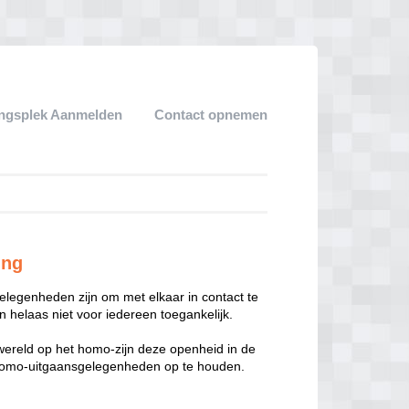
ngsplek Aanmelden
Contact opnemen
ing
legenheden zijn om met elkaar in contact te
 helaas niet voor iedereen toegankelijk.
enwereld op het homo-zijn deze openheid in de
n homo-uitgaansgelegenheden op te houden.