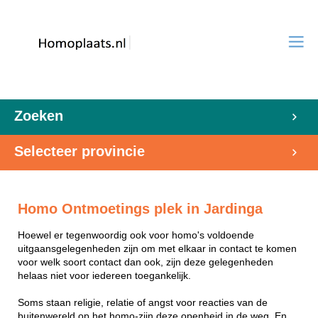
Zoeken
Selecteer provincie
Homo Ontmoetings plek in Jardinga
Hoewel er tegenwoordig ook voor homo's voldoende
uitgaansgelegenheden zijn om met elkaar in contact te komen
voor welk soort contact dan ook, zijn deze gelegenheden
helaas niet voor iedereen toegankelijk.
Soms staan religie, relatie of angst voor reacties van de
buitenwereld op het homo-zijn deze openheid in de weg. En