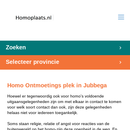
Zoeken
Selecteer provincie
Homo Ontmoetings plek in Jubbega
Hoewel er tegenwoordig ook voor homo's voldoende
uitgaansgelegenheden zijn om met elkaar in contact te komen
voor welk soort contact dan ook, zijn deze gelegenheden
helaas niet voor iedereen toegankelijk.
Soms staan religie, relatie of angst voor reacties van de
buitenwereld op het homo-zijn deze openheid in de weg. En