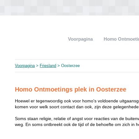
Voorpagina
Homo Ontmoeti
Voorpagina
>
Friesland
> Oosterzee
Homo Ontmoetings plek in Oosterzee
Hoewel er tegenwoordig ook voor homo's voldoende uitgaansge
komen voor welk soort contact dan ook, zijn deze gelegenheden
Soms staan religie, relatie of angst voor reacties van de buit
weg. En soms ontbreekt ook de tijd of de behoefte om zich i