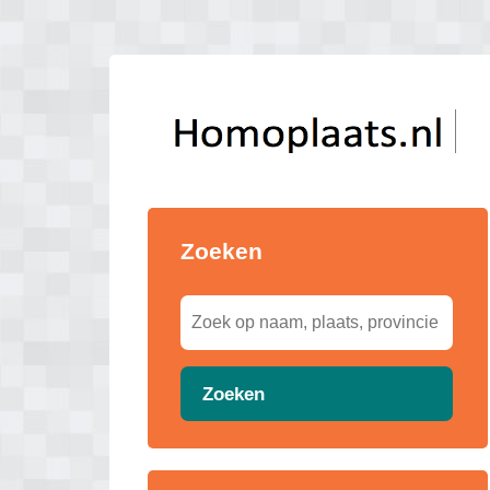
Zoeken
Zoeken