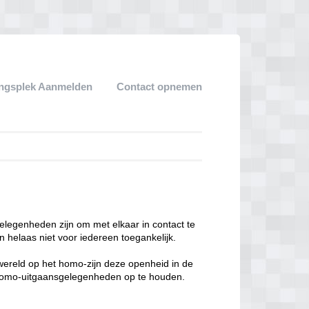
ngsplek Aanmelden
Contact opnemen
legenheden zijn om met elkaar in contact te
 helaas niet voor iedereen toegankelijk.
enwereld op het homo-zijn deze openheid in de
n homo-uitgaansgelegenheden op te houden.