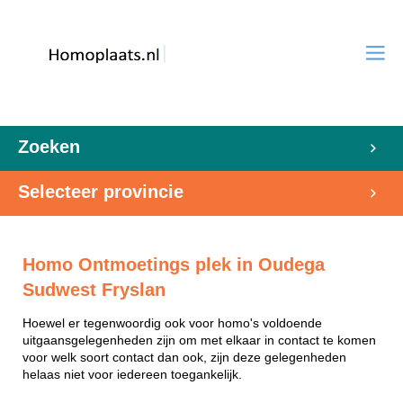
Zoeken
Selecteer provincie
Homo Ontmoetings plek in Oudega
Sudwest Fryslan
Hoewel er tegenwoordig ook voor homo's voldoende
uitgaansgelegenheden zijn om met elkaar in contact te komen
voor welk soort contact dan ook, zijn deze gelegenheden
helaas niet voor iedereen toegankelijk.