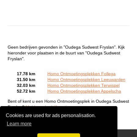
Geen bedrijven gevonden in "Oudega Sudwest Fryslan". Kijk
hieronder voor plaatsen in de buurt van "Oudega Sudwest
Fryslan".
17.78 km
Homo Ontmoetingsplekken Follega
31.50 km
Homo Ontmoetingsplekken Leeuwarden
32.03 km
Homo Ontmoetingsplekken Terwispel
52.72 km
Homo Ontmoetingsplekken Appelscha
Bent of kent u een Homo Ontmoetingsplek in Oudega Sudwest
Fryslan?
Meld een bedrijf gratis aan
Cookies are used for ads personalisation.
Learn more
Gay Escort Service