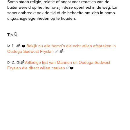
Soms staan religie, relatie of angst voor reacties van de
buitenwereld op het homo-zijn deze openheid in de weg. En
soms ontbreekt ook de tijd of de behoefte om zich in homo-
uitgaansgelegenheden op te houden.
Tip 👇
ᐅ 1. 🌈 ❤️
Bekijk nu alle homo's die echt willen afspreken in
Oudega Sudwest Fryslan
✅ 🌈
ᐅ 2. 🍑🌈
Volledige lijst van Mannen uit Oudega Sudwest
Fryslan die direct willen neuken
✅❤️