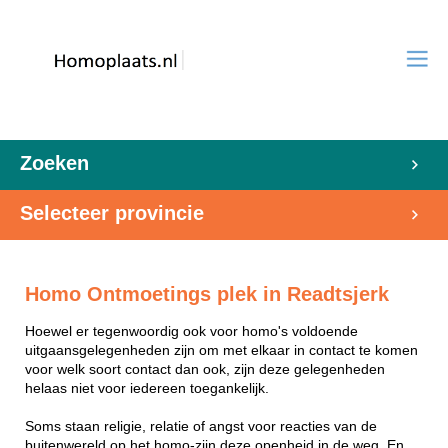
Zoeken
Selecteer provincie
Homo Ontmoetings plek in Readtsjerk
Hoewel er tegenwoordig ook voor homo's voldoende
uitgaansgelegenheden zijn om met elkaar in contact te komen
voor welk soort contact dan ook, zijn deze gelegenheden
helaas niet voor iedereen toegankelijk.
Soms staan religie, relatie of angst voor reacties van de
buitenwereld op het homo-zijn deze openheid in de weg. En