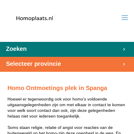
Zoeken
Selecteer provincie
Homo Ontmoetings plek in Spanga
Hoewel er tegenwoordig ook voor homo's voldoende
uitgaansgelegenheden zijn om met elkaar in contact te komen
voor welk soort contact dan ook, zijn deze gelegenheden
helaas niet voor iedereen toegankelijk.
Soms staan religie, relatie of angst voor reacties van de
buitenwereld op het homo-zijn deze openheid in de weg. En