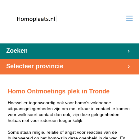
Zoeken
Selecteer provincie
Homo Ontmoetings plek in Tronde
Hoewel er tegenwoordig ook voor homo's voldoende
uitgaansgelegenheden zijn om met elkaar in contact te komen
voor welk soort contact dan ook, zijn deze gelegenheden
helaas niet voor iedereen toegankelijk.
Soms staan religie, relatie of angst voor reacties van de
buitenwereld op het homo-zijn deze openheid in de weg. En