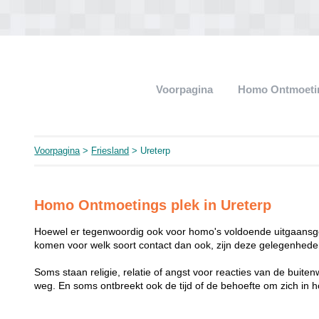
Voorpagina
Homo Ontmoeti
Voorpagina
>
Friesland
> Ureterp
Homo Ontmoetings plek in Ureterp
Hoewel er tegenwoordig ook voor homo's voldoende uitgaansge
komen voor welk soort contact dan ook, zijn deze gelegenheden
Soms staan religie, relatie of angst voor reacties van de buit
weg. En soms ontbreekt ook de tijd of de behoefte om zich i