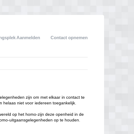
ngsplek Aanmelden
Contact opnemen
legenheden zijn om met elkaar in contact te
 helaas niet voor iedereen toegankelijk.
enwereld op het homo-zijn deze openheid in de
n homo-uitgaansgelegenheden op te houden.