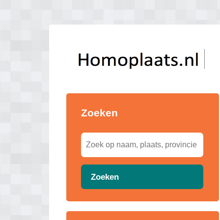
Zoeken
Zoeken