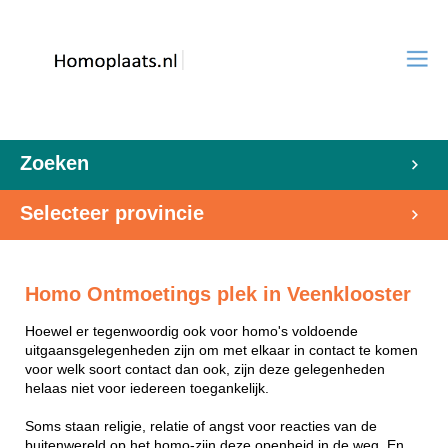
Zoeken
Selecteer provincie
Homo Ontmoetings plek in Veenklooster
Hoewel er tegenwoordig ook voor homo's voldoende
uitgaansgelegenheden zijn om met elkaar in contact te komen
voor welk soort contact dan ook, zijn deze gelegenheden
helaas niet voor iedereen toegankelijk.
Soms staan religie, relatie of angst voor reacties van de
buitenwereld op het homo-zijn deze openheid in de weg. En