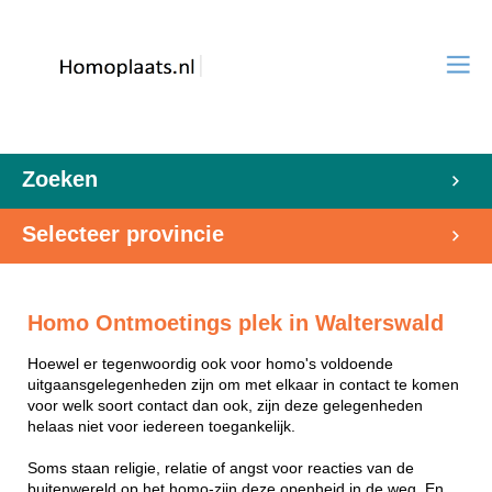
Zoeken
Selecteer provincie
Homo Ontmoetings plek in Walterswald
Hoewel er tegenwoordig ook voor homo's voldoende
uitgaansgelegenheden zijn om met elkaar in contact te komen
voor welk soort contact dan ook, zijn deze gelegenheden
helaas niet voor iedereen toegankelijk.
Soms staan religie, relatie of angst voor reacties van de
buitenwereld op het homo-zijn deze openheid in de weg. En