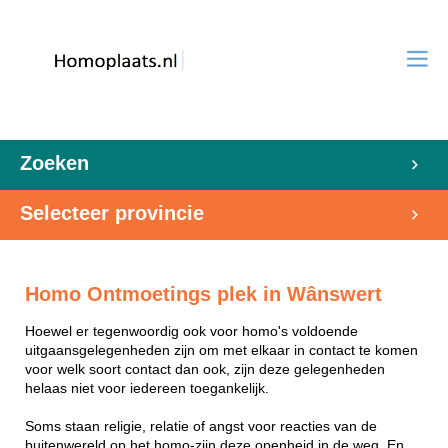
Zoeken
Selecteer provincie
Homo Ontmoetings plek in Wânswert
Hoewel er tegenwoordig ook voor homo's voldoende
uitgaansgelegenheden zijn om met elkaar in contact te komen
voor welk soort contact dan ook, zijn deze gelegenheden
helaas niet voor iedereen toegankelijk.
Soms staan religie, relatie of angst voor reacties van de
buitenwereld op het homo-zijn deze openheid in de weg. En