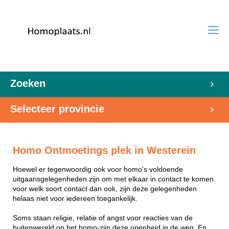
Zoeken
Selecteer provincie
Homo Ontmoetings plek in Westerein
Hoewel er tegenwoordig ook voor homo's voldoende
uitgaansgelegenheden zijn om met elkaar in contact te komen
voor welk soort contact dan ook, zijn deze gelegenheden
helaas niet voor iedereen toegankelijk.
Soms staan religie, relatie of angst voor reacties van de
buitenwereld op het homo-zijn deze openheid in de weg. En