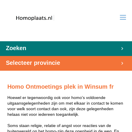
Zoeken
Selecteer provincie
Homo Ontmoetings plek in Winsum fr
Hoewel er tegenwoordig ook voor homo's voldoende
uitgaansgelegenheden zijn om met elkaar in contact te komen
voor welk soort contact dan ook, zijn deze gelegenheden
helaas niet voor iedereen toegankelijk.
Soms staan religie, relatie of angst voor reacties van de
buitenwereld op het homo-zijn deze openheid in de weg. En