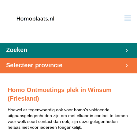
Zoeken
Selecteer provincie
Homo Ontmoetings plek in Winsum
(Friesland)
Hoewel er tegenwoordig ook voor homo's voldoende
uitgaansgelegenheden zijn om met elkaar in contact te komen
voor welk soort contact dan ook, zijn deze gelegenheden
helaas niet voor iedereen toegankelijk.