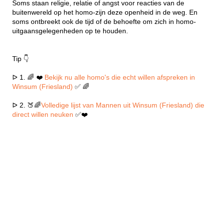
Soms staan religie, relatie of angst voor reacties van de
buitenwereld op het homo-zijn deze openheid in de weg. En
soms ontbreekt ook de tijd of de behoefte om zich in homo-
uitgaansgelegenheden op te houden.
Tip 👇
ᐅ 1. 🌈 ❤️
Bekijk nu alle homo's die echt willen afspreken in
Winsum (Friesland)
✅ 🌈
ᐅ 2. 🍑🌈
Volledige lijst van Mannen uit Winsum (Friesland) die
direct willen neuken
✅❤️