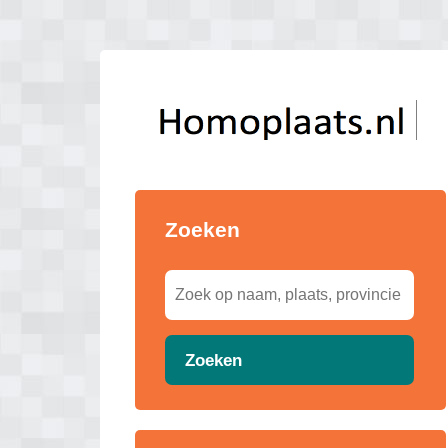
Zoeken
Zoeken