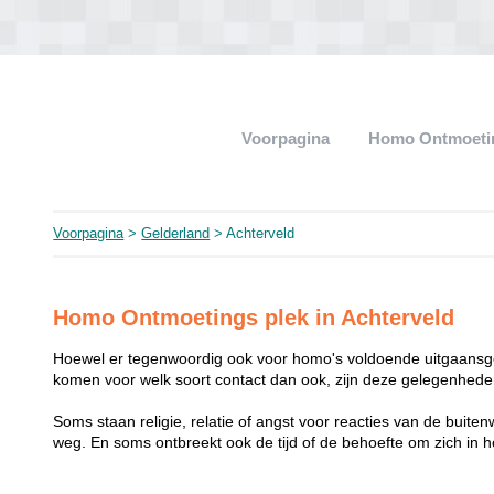
Voorpagina
Homo Ontmoeti
Voorpagina
>
Gelderland
> Achterveld
Homo Ontmoetings plek in Achterveld
Hoewel er tegenwoordig ook voor homo's voldoende uitgaansge
komen voor welk soort contact dan ook, zijn deze gelegenheden
Soms staan religie, relatie of angst voor reacties van de buit
weg. En soms ontbreekt ook de tijd of de behoefte om zich i