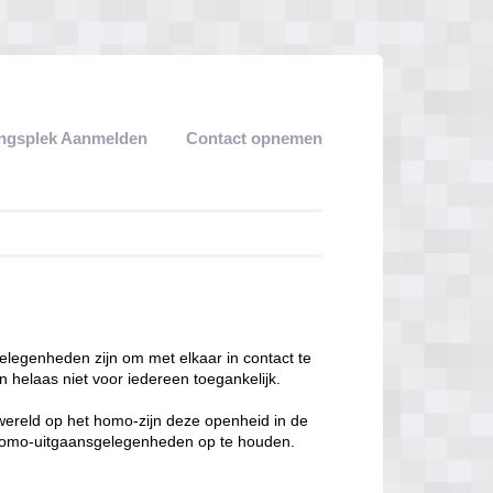
ngsplek Aanmelden
Contact opnemen
legenheden zijn om met elkaar in contact te
 helaas niet voor iedereen toegankelijk.
enwereld op het homo-zijn deze openheid in de
n homo-uitgaansgelegenheden op te houden.