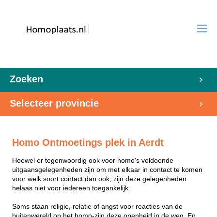
Zoeken
Selecteer provincie
Homo Ontmoetings plek in Aerdt
Hoewel er tegenwoordig ook voor homo's voldoende
uitgaansgelegenheden zijn om met elkaar in contact te komen
voor welk soort contact dan ook, zijn deze gelegenheden
helaas niet voor iedereen toegankelijk.
Soms staan religie, relatie of angst voor reacties van de
buitenwereld op het homo-zijn deze openheid in de weg. En