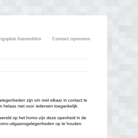
ngsplek Aanmelden
Contact opnemen
legenheden zijn om met elkaar in contact te
 helaas niet voor iedereen toegankelijk.
enwereld op het homo-zijn deze openheid in de
n homo-uitgaansgelegenheden op te houden.