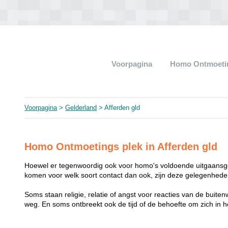
Voorpagina
Homo Ontmoeti
Voorpagina
>
Gelderland
> Afferden gld
Homo Ontmoetings plek in Afferden gld
Hoewel er tegenwoordig ook voor homo's voldoende uitgaansge
komen voor welk soort contact dan ook, zijn deze gelegenheden
Soms staan religie, relatie of angst voor reacties van de buit
weg. En soms ontbreekt ook de tijd of de behoefte om zich i