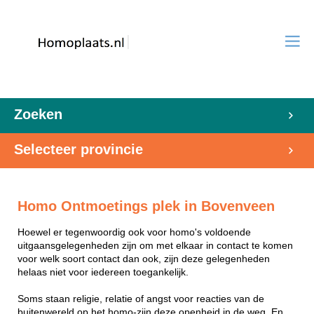
Zoeken
Selecteer provincie
Homo Ontmoetings plek in Bovenveen
Hoewel er tegenwoordig ook voor homo's voldoende
uitgaansgelegenheden zijn om met elkaar in contact te komen
voor welk soort contact dan ook, zijn deze gelegenheden
helaas niet voor iedereen toegankelijk.
Soms staan religie, relatie of angst voor reacties van de
buitenwereld op het homo-zijn deze openheid in de weg. En