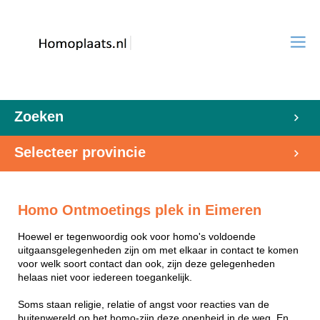
Zoeken
Selecteer provincie
Homo Ontmoetings plek in Eimeren
Hoewel er tegenwoordig ook voor homo's voldoende
uitgaansgelegenheden zijn om met elkaar in contact te komen
voor welk soort contact dan ook, zijn deze gelegenheden
helaas niet voor iedereen toegankelijk.
Soms staan religie, relatie of angst voor reacties van de
buitenwereld op het homo-zijn deze openheid in de weg. En