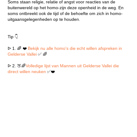
Soms staan religie, relatie of angst voor reacties van de
buitenwereld op het homo-zijn deze openheid in de weg. En
soms ontbreekt ook de tijd of de behoefte om zich in homo-
uitgaansgelegenheden op te houden.
Tip 👇
ᐅ 1. 🌈 ❤️
Bekijk nu alle homo's die echt willen afspreken in
Gelderse Vallei
✅ 🌈
ᐅ 2. 🍑🌈
Volledige lijst van Mannen uit Gelderse Vallei die
direct willen neuken
✅❤️