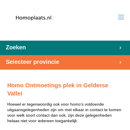
Zoeken
Selecteer provincie
Homo Ontmoetings plek in Gelderse
Vallei
Hoewel er tegenwoordig ook voor homo's voldoende
uitgaansgelegenheden zijn om met elkaar in contact te komen
voor welk soort contact dan ook, zijn deze gelegenheden
helaas niet voor iedereen toegankelijk.