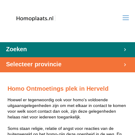
Zoeken
Selecteer provincie
Homo Ontmoetings plek in Herveld
Hoewel er tegenwoordig ook voor homo's voldoende
uitgaansgelegenheden zijn om met elkaar in contact te komen
voor welk soort contact dan ook, zijn deze gelegenheden
helaas niet voor iedereen toegankelijk.
Soms staan religie, relatie of angst voor reacties van de
buitenwereld op het homo-zijn deze openheid in de weg. En