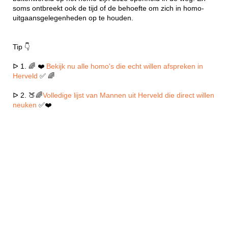
soms ontbreekt ook de tijd of de behoefte om zich in homo-
uitgaansgelegenheden op te houden.
Tip 👇
ᐅ 1. 🌈 ❤️
Bekijk nu alle homo's die echt willen afspreken in
Herveld
✅ 🌈
ᐅ 2. 🍑🌈
Volledige lijst van Mannen uit Herveld die direct willen
neuken
✅❤️