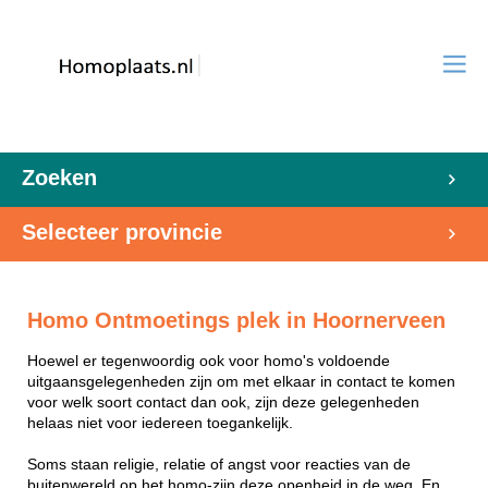
Zoeken
Selecteer provincie
Homo Ontmoetings plek in Hoornerveen
Hoewel er tegenwoordig ook voor homo's voldoende
uitgaansgelegenheden zijn om met elkaar in contact te komen
voor welk soort contact dan ook, zijn deze gelegenheden
helaas niet voor iedereen toegankelijk.
Soms staan religie, relatie of angst voor reacties van de
buitenwereld op het homo-zijn deze openheid in de weg. En