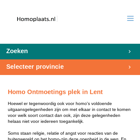
Zoeken
Selecteer provincie
Homo Ontmoetings plek in Lent
Hoewel er tegenwoordig ook voor homo's voldoende
uitgaansgelegenheden zijn om met elkaar in contact te komen
voor welk soort contact dan ook, zijn deze gelegenheden
helaas niet voor iedereen toegankelijk.
Soms staan religie, relatie of angst voor reacties van de
buitenwereld op het homo-zijn deze openheid in de weg. En