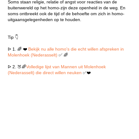
Soms staan religie, relatie of angst voor reacties van de
buitenwereld op het homo-zijn deze openheid in de weg. En
soms ontbreekt ook de tijd of de behoefte om zich in homo-
uitgaansgelegenheden op te houden.
Tip 👇
ᐅ 1. 🌈 ❤️
Bekijk nu alle homo's die echt willen afspreken in
Molenhoek (Nederasselt)
✅ 🌈
ᐅ 2. 🍑🌈
Volledige lijst van Mannen uit Molenhoek
(Nederasselt) die direct willen neuken
✅❤️