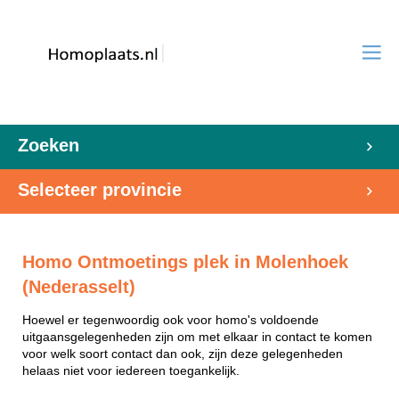
Zoeken
Selecteer provincie
Homo Ontmoetings plek in Molenhoek
(Nederasselt)
Hoewel er tegenwoordig ook voor homo's voldoende
uitgaansgelegenheden zijn om met elkaar in contact te komen
voor welk soort contact dan ook, zijn deze gelegenheden
helaas niet voor iedereen toegankelijk.