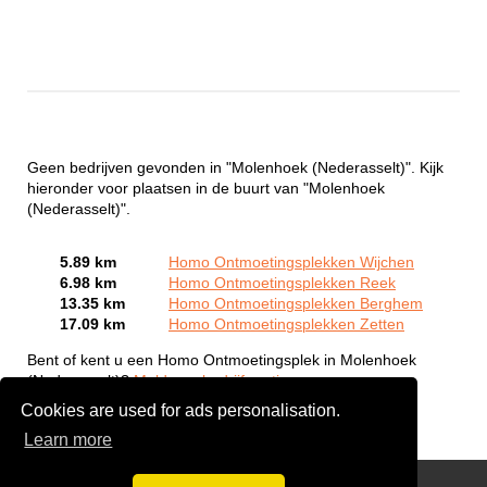
Geen bedrijven gevonden in "Molenhoek (Nederasselt)". Kijk
hieronder voor plaatsen in de buurt van "Molenhoek
(Nederasselt)".
5.89 km
Homo Ontmoetingsplekken Wijchen
6.98 km
Homo Ontmoetingsplekken Reek
13.35 km
Homo Ontmoetingsplekken Berghem
17.09 km
Homo Ontmoetingsplekken Zetten
Bent of kent u een Homo Ontmoetingsplek in Molenhoek
(Nederasselt)?
Meld een bedrijf gratis aan
Cookies are used for ads personalisation.
Learn more
Gay Escort Service