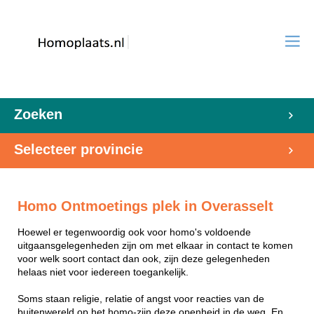
Zoeken
Selecteer provincie
Homo Ontmoetings plek in Overasselt
Hoewel er tegenwoordig ook voor homo's voldoende
uitgaansgelegenheden zijn om met elkaar in contact te komen
voor welk soort contact dan ook, zijn deze gelegenheden
helaas niet voor iedereen toegankelijk.
Soms staan religie, relatie of angst voor reacties van de
buitenwereld op het homo-zijn deze openheid in de weg. En