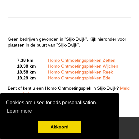
Geen bedrijven gevonden in "Slijk-Ewijk". Kijk hieronder voor
plaatsen in de buurt van "Slijk-Ewijk".
7.38 km
Homo Ontmoetingsplekken Zetten
10.38 km
Homo Ontmoetingsplekken Wijchen
18.58 km
Homo Ontmoetingsplekken Reek
19.29 km
Homo Ontmoetingsplekken Ede
Bent of kent u een Homo Ontmoetingsplek in Slijk-Ewijk?
Meld
een bedrijf gratis aan
Cookies are used for ads personalisation.
Learn more
Gay Escort Service
Akkoord
Disclaimer