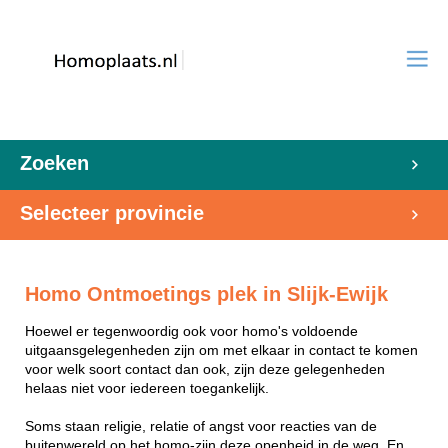
Zoeken
Selecteer provincie
Homo Ontmoetings plek in Slijk-Ewijk
Hoewel er tegenwoordig ook voor homo's voldoende
uitgaansgelegenheden zijn om met elkaar in contact te komen
voor welk soort contact dan ook, zijn deze gelegenheden
helaas niet voor iedereen toegankelijk.
Soms staan religie, relatie of angst voor reacties van de
buitenwereld op het homo-zijn deze openheid in de weg. En