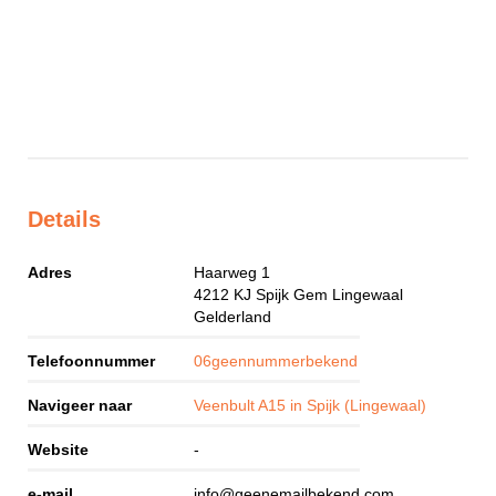
Details
Adres
Haarweg 1
4212 KJ
Spijk Gem Lingewaal
Gelderland
Telefoonnummer
06geennummerbekend
Navigeer naar
Veenbult A15 in Spijk (Lingewaal)
Website
-
e-mail
info@geenemailbekend.com