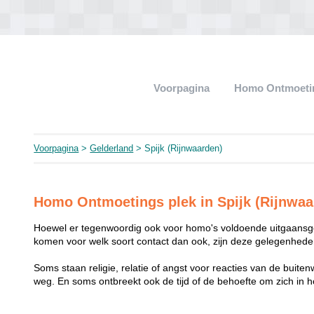
Voorpagina
Homo Ontmoeti
Voorpagina
>
Gelderland
> Spijk (Rijnwaarden)
Homo Ontmoetings plek in Spijk (Rijnwaa
Hoewel er tegenwoordig ook voor homo's voldoende uitgaansge
komen voor welk soort contact dan ook, zijn deze gelegenheden
Soms staan religie, relatie of angst voor reacties van de buit
weg. En soms ontbreekt ook de tijd of de behoefte om zich i