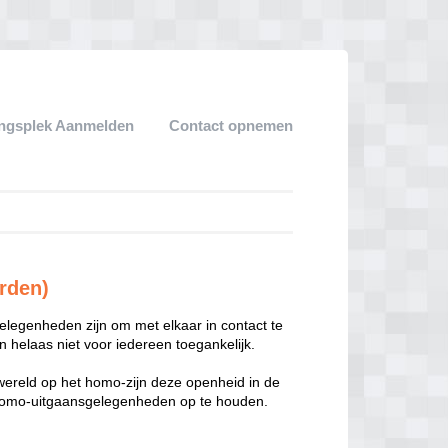
ngsplek Aanmelden
Contact opnemen
rden)
legenheden zijn om met elkaar in contact te
 helaas niet voor iedereen toegankelijk.
enwereld op het homo-zijn deze openheid in de
n homo-uitgaansgelegenheden op te houden.