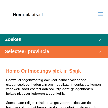
Zoeken
Selecteer provincie
Homo Ontmoetings plek in Spijk
Hoewel er tegenwoordig ook voor homo's voldoende
uitgaansgelegenheden zijn om met elkaar in contact te komen
voor welk soort contact dan ook, zijn deze gelegenheden
helaas niet voor iedereen toegankelijk.
Soms staan religie, relatie of angst voor reacties van de
buitenwereld op het homo-zijn deze openheid in de weg. En