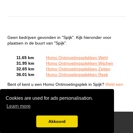
Geen bedrijven gevonden in "Spijk". Kijk hieronder voor
plaatsen in de buurt van "Spijk".
11.65 km
Homo Ontmoetingsplekken Wehl
31.95 km
Homo Ontmoetingsplekken Wijchen
32.65 km
Homo Ontmoetingsplekken Zetten
36.01 km
Homo Ontmoetingsplekken Reek
Bent of kent u een Homo Ontmoetingsplek in Spijk?
Meld een
bedrijf gratis aan
Cookies are used for ads personalisation.
Learn more
Gay Escort Service
Akkoord
Disclaimer