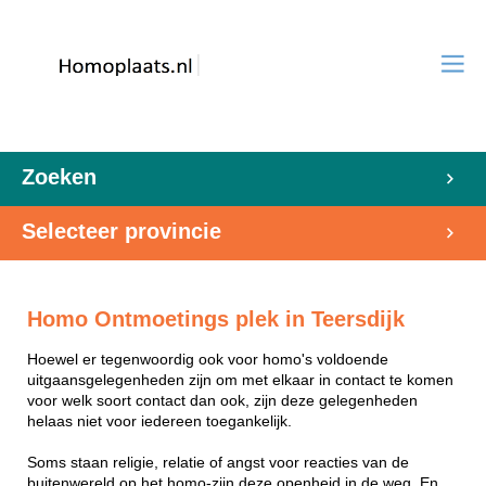
Zoeken
Selecteer provincie
Homo Ontmoetings plek in Teersdijk
Hoewel er tegenwoordig ook voor homo's voldoende
uitgaansgelegenheden zijn om met elkaar in contact te komen
voor welk soort contact dan ook, zijn deze gelegenheden
helaas niet voor iedereen toegankelijk.
Soms staan religie, relatie of angst voor reacties van de
buitenwereld op het homo-zijn deze openheid in de weg. En