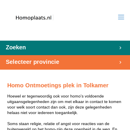
Zoeken
Selecteer provincie
Homo Ontmoetings plek in Tolkamer
Hoewel er tegenwoordig ook voor homo's voldoende
uitgaansgelegenheden zijn om met elkaar in contact te komen
voor welk soort contact dan ook, zijn deze gelegenheden
helaas niet voor iedereen toegankelijk.
Soms staan religie, relatie of angst voor reacties van de
buitenwereld op het homo-zijn deze openheid in de weg. En