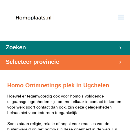
Zoeken
Selecteer provincie
Homo Ontmoetings plek in Ugchelen
Hoewel er tegenwoordig ook voor homo's voldoende
uitgaansgelegenheden zijn om met elkaar in contact te komen
voor welk soort contact dan ook, zijn deze gelegenheden
helaas niet voor iedereen toegankelijk.
Soms staan religie, relatie of angst voor reacties van de
buitenwereld op het homo-zijn deze openheid in de weg. En