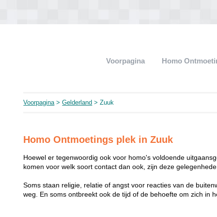
Voorpagina
Homo Ontmoeti
Voorpagina
>
Gelderland
> Zuuk
Homo Ontmoetings plek in Zuuk
Hoewel er tegenwoordig ook voor homo's voldoende uitgaansge
komen voor welk soort contact dan ook, zijn deze gelegenheden
Soms staan religie, relatie of angst voor reacties van de buit
weg. En soms ontbreekt ook de tijd of de behoefte om zich i