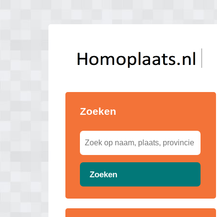
Zoeken
Zoeken