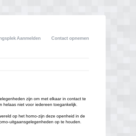
ngsplek Aanmelden
Contact opnemen
legenheden zijn om met elkaar in contact te
 helaas niet voor iedereen toegankelijk.
enwereld op het homo-zijn deze openheid in de
n homo-uitgaansgelegenheden op te houden.