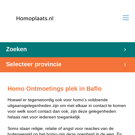
Zoeken
Selecteer provincie
Homo Ontmoetings plek in Baflo
Hoewel er tegenwoordig ook voor homo's voldoende
uitgaansgelegenheden zijn om met elkaar in contact te komen
voor welk soort contact dan ook, zijn deze gelegenheden
helaas niet voor iedereen toegankelijk.
Soms staan religie, relatie of angst voor reacties van de
buitenwereld op het homo-zijn deze openheid in de weg. En