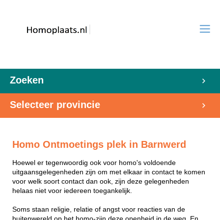
Zoeken
Selecteer provincie
Homo Ontmoetings plek in Barnwerd
Hoewel er tegenwoordig ook voor homo's voldoende
uitgaansgelegenheden zijn om met elkaar in contact te komen
voor welk soort contact dan ook, zijn deze gelegenheden
helaas niet voor iedereen toegankelijk.
Soms staan religie, relatie of angst voor reacties van de
buitenwereld op het homo-zijn deze openheid in de weg. En