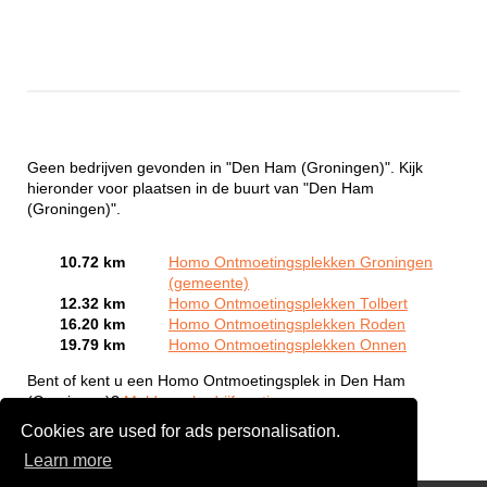
Geen bedrijven gevonden in "Den Ham (Groningen)". Kijk
hieronder voor plaatsen in de buurt van "Den Ham
(Groningen)".
10.72 km
Homo Ontmoetingsplekken Groningen
(gemeente)
12.32 km
Homo Ontmoetingsplekken Tolbert
16.20 km
Homo Ontmoetingsplekken Roden
19.79 km
Homo Ontmoetingsplekken Onnen
Bent of kent u een Homo Ontmoetingsplek in Den Ham
(Groningen)?
Meld een bedrijf gratis aan
Cookies are used for ads personalisation.
Learn more