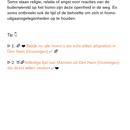
Soms staan religie, relatie of angst voor reacties van de
buitenwereld op het homo-zijn deze openheid in de weg. En
soms ontbreekt ook de tijd of de behoefte om zich in homo-
uitgaansgelegenheden op te houden.
Tip 👇
ᐅ 1. 🌈 ❤️
Bekijk nu alle homo's die echt willen afspreken in
Den Ham (Groningen)
✅ 🌈
ᐅ 2. 🍑🌈
Volledige lijst van Mannen uit Den Ham (Groningen)
die direct willen neuken
✅❤️