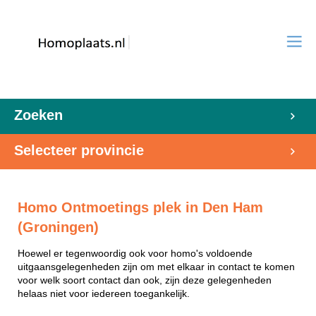
Zoeken
Selecteer provincie
Homo Ontmoetings plek in Den Ham
(Groningen)
Hoewel er tegenwoordig ook voor homo's voldoende
uitgaansgelegenheden zijn om met elkaar in contact te komen
voor welk soort contact dan ook, zijn deze gelegenheden
helaas niet voor iedereen toegankelijk.