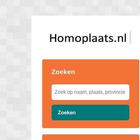
Zoeken
Zoeken