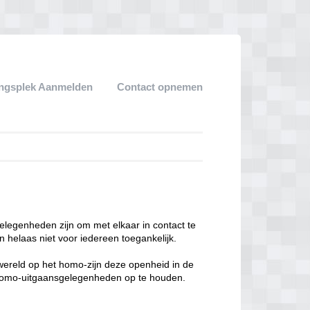
ngsplek Aanmelden
Contact opnemen
legenheden zijn om met elkaar in contact te
 helaas niet voor iedereen toegankelijk.
enwereld op het homo-zijn deze openheid in de
n homo-uitgaansgelegenheden op te houden.