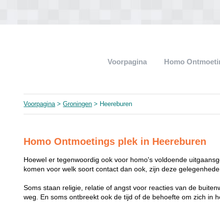
Voorpagina
Homo Ontmoeti
Voorpagina
>
Groningen
> Heereburen
Homo Ontmoetings plek in Heereburen
Hoewel er tegenwoordig ook voor homo's voldoende uitgaansge
komen voor welk soort contact dan ook, zijn deze gelegenheden
Soms staan religie, relatie of angst voor reacties van de buit
weg. En soms ontbreekt ook de tijd of de behoefte om zich i