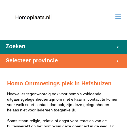
Zoeken
Selecteer provincie
Homo Ontmoetings plek in Hefshuizen
Hoewel er tegenwoordig ook voor homo's voldoende
uitgaansgelegenheden zijn om met elkaar in contact te komen
voor welk soort contact dan ook, zijn deze gelegenheden
helaas niet voor iedereen toegankelijk.
Soms staan religie, relatie of angst voor reacties van de
buitenwereld op het homo-zijn deze openheid in de weg. En