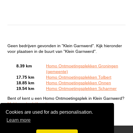
Geen bedrijven gevonden in "Klein Garnwerd". Kijk hieronder
voor plaatsen in de buurt van "Klein Garnwerd".
8.39 km
Homo Ontmoetingsplekken Groningen
(gemeente)
17.75 km
Homo Ontmoetingsplekken Tolbert
18.85 km
Homo Ontmoetingsplekken Onnen
19.54 km
Homo Ontmoetingsplekken Scharmer
Bent of kent u een Homo Ontmoetingsplek in Klein Garnwerd?
Meld een bedrijf gratis aan
Cookies are used for ads personalisation.
Learn more
Gay Escort Service