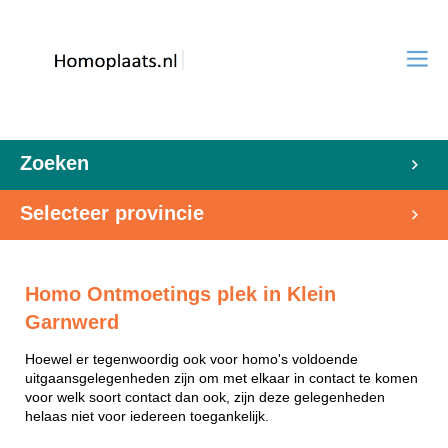
Zoeken
Selecteer provincie
Homo Ontmoetings plek in Klein
Garnwerd
Hoewel er tegenwoordig ook voor homo's voldoende
uitgaansgelegenheden zijn om met elkaar in contact te komen
voor welk soort contact dan ook, zijn deze gelegenheden
helaas niet voor iedereen toegankelijk.