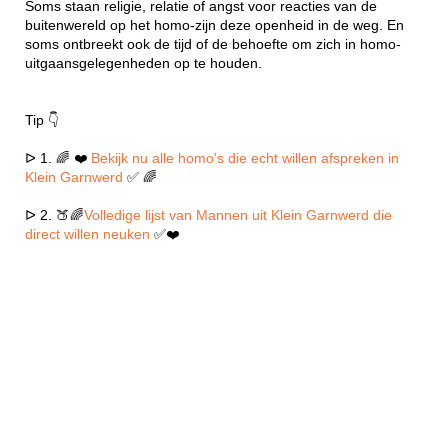
Soms staan religie, relatie of angst voor reacties van de
buitenwereld op het homo-zijn deze openheid in de weg. En
soms ontbreekt ook de tijd of de behoefte om zich in homo-
uitgaansgelegenheden op te houden.
Tip 👇
ᐅ 1. 🌈 ❤️
Bekijk nu alle homo's die echt willen afspreken in
Klein Garnwerd
✅ 🌈
ᐅ 2. 🍑🌈
Volledige lijst van Mannen uit Klein Garnwerd die
direct willen neuken
✅❤️