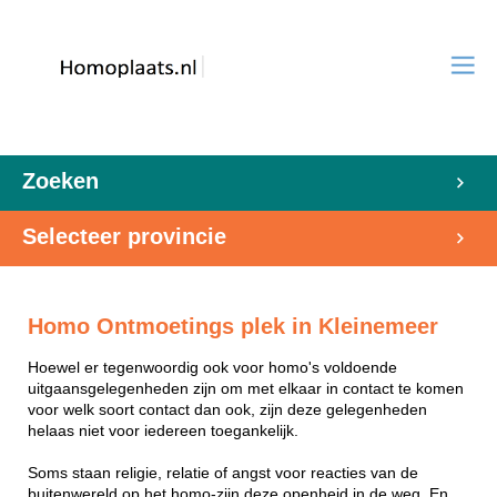
Zoeken
Selecteer provincie
Homo Ontmoetings plek in Kleinemeer
Hoewel er tegenwoordig ook voor homo's voldoende
uitgaansgelegenheden zijn om met elkaar in contact te komen
voor welk soort contact dan ook, zijn deze gelegenheden
helaas niet voor iedereen toegankelijk.
Soms staan religie, relatie of angst voor reacties van de
buitenwereld op het homo-zijn deze openheid in de weg. En