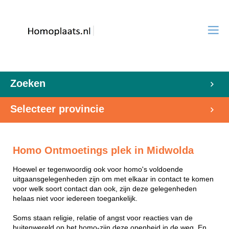
Zoeken
Selecteer provincie
Homo Ontmoetings plek in Midwolda
Hoewel er tegenwoordig ook voor homo's voldoende
uitgaansgelegenheden zijn om met elkaar in contact te komen
voor welk soort contact dan ook, zijn deze gelegenheden
helaas niet voor iedereen toegankelijk.
Soms staan religie, relatie of angst voor reacties van de
buitenwereld op het homo-zijn deze openheid in de weg. En