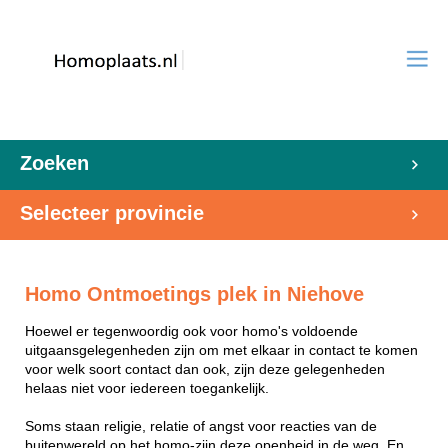
Zoeken
Selecteer provincie
Homo Ontmoetings plek in Niehove
Hoewel er tegenwoordig ook voor homo's voldoende
uitgaansgelegenheden zijn om met elkaar in contact te komen
voor welk soort contact dan ook, zijn deze gelegenheden
helaas niet voor iedereen toegankelijk.
Soms staan religie, relatie of angst voor reacties van de
buitenwereld op het homo-zijn deze openheid in de weg. En