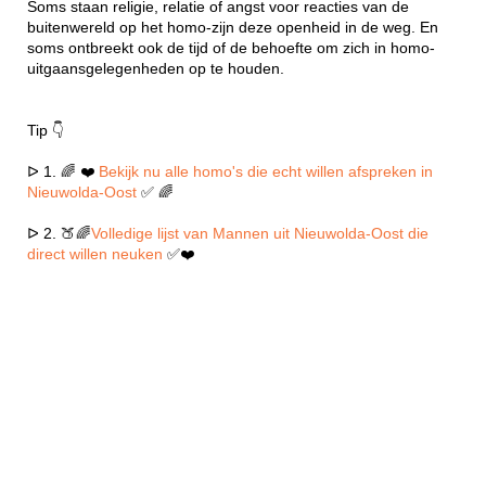
Soms staan religie, relatie of angst voor reacties van de
buitenwereld op het homo-zijn deze openheid in de weg. En
soms ontbreekt ook de tijd of de behoefte om zich in homo-
uitgaansgelegenheden op te houden.
Tip 👇
ᐅ 1. 🌈 ❤️
Bekijk nu alle homo's die echt willen afspreken in
Nieuwolda-Oost
✅ 🌈
ᐅ 2. 🍑🌈
Volledige lijst van Mannen uit Nieuwolda-Oost die
direct willen neuken
✅❤️