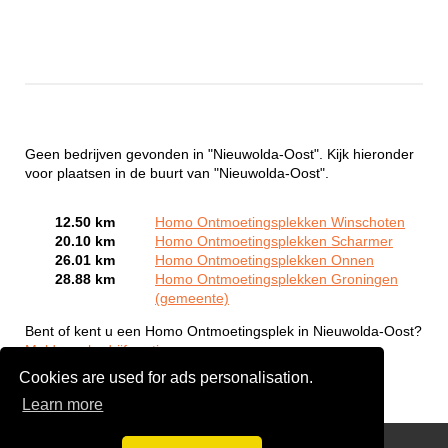
Geen bedrijven gevonden in "Nieuwolda-Oost". Kijk hieronder
voor plaatsen in de buurt van "Nieuwolda-Oost".
12.50 km
Homo Ontmoetingsplekken Winschoten
20.10 km
Homo Ontmoetingsplekken Scharmer
26.01 km
Homo Ontmoetingsplekken Onnen
28.88 km
Homo Ontmoetingsplekken Groningen
(gemeente)
Bent of kent u een Homo Ontmoetingsplek in Nieuwolda-Oost?
Meld een bedrijf gratis aan
Cookies are used for ads personalisation.
Learn more
Gay Escort Service